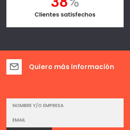
50
%
Clientes satisfechos
Quiero más información