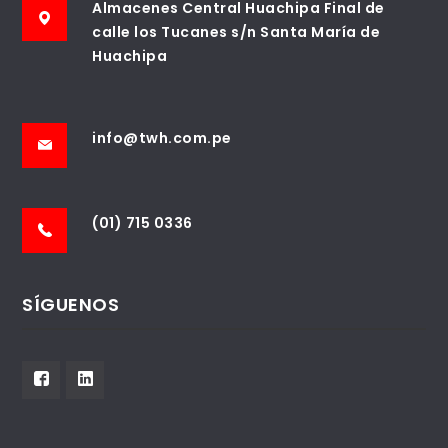
Almacenes Central Huachipa Final de
calle los Tucanes s/n Santa María de
Huachipa
info@twh.com.pe
(01) 715 0336
SÍGUENOS