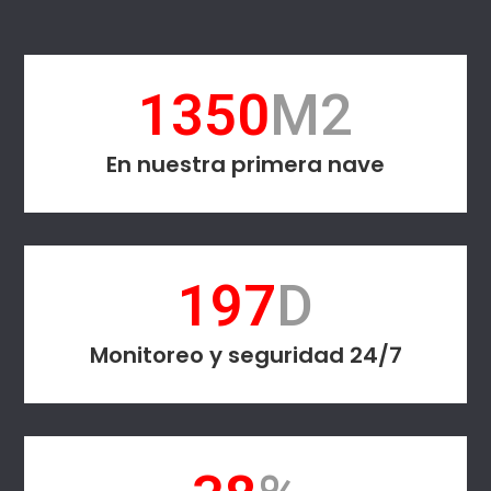
1650
M2
En nuestra primera nave
241
D
Monitoreo y seguridad 24/7