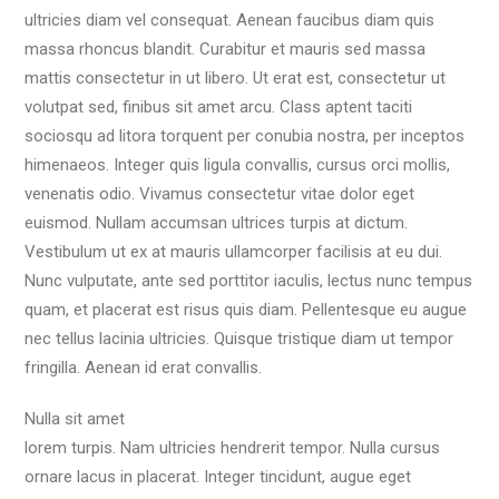
ultricies diam vel consequat. Aenean faucibus diam quis
massa rhoncus blandit. Curabitur et mauris sed massa
mattis consectetur in ut libero. Ut erat est, consectetur ut
volutpat sed, finibus sit amet arcu. Class aptent taciti
sociosqu ad litora torquent per conubia nostra, per inceptos
himenaeos. Integer quis ligula convallis, cursus orci mollis,
venenatis odio. Vivamus consectetur vitae dolor eget
euismod. Nullam accumsan ultrices turpis at dictum.
Vestibulum ut ex at mauris ullamcorper facilisis at eu dui.
Nunc vulputate, ante sed porttitor iaculis, lectus nunc tempus
quam, et placerat est risus quis diam. Pellentesque eu augue
nec tellus lacinia ultricies. Quisque tristique diam ut tempor
fringilla. Aenean id erat convallis.
Nulla sit amet
lorem turpis. Nam ultricies hendrerit tempor. Nulla cursus
ornare lacus in placerat. Integer tincidunt, augue eget