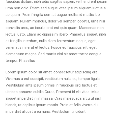
faucibus dictum, nibh odio sagittis sapien, vel hendrerit ipsum
urna non odio. Etiam sed augue vitae ipsum aliquam luctus a
ac quam. Proin fringilla sem at augue mollis, id mattis leo
aliquam. Nullam rhoncus, dolor vel semper lobortis, urna nisi
convallis arcu, ac iaculis erat est quis quam. Maecenas non
lectus justo. Etiam ac dignissim libero. Phasellus aliquet, nibh
et fringilla interdum, nulla diam fermentum neque, eget
venenatis mi erat et lectus. Fusce eu faucibus elit, eget
elementum magna. Sed mattis nisl sit amet tortor congue
tempor. Phasellus
Lorem ipsum dolor sit amet, consectetur adipiscing elit.
Vivamus a est suscipit, vestibulum nulla eu, tempor ligula.
Vestibulum ante ipsum primis in faucibus orci luctus et
ultrices posuere cubilia Curae; Praesent id elit vitae tellus
aliquet imperdiet in in massa. Cras malesuada arcu ut nisl
blandit, ut dapibus ipsum mattis. Proin et felis viverra dui
imperdiet aliquet a eu nunc. Vestibulum tincidunt.