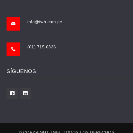
info@twh.com.pe
(01) 715 0336
SÍGUENOS
© COPYRIGHT TWH. TODOS LOS DERECHOS