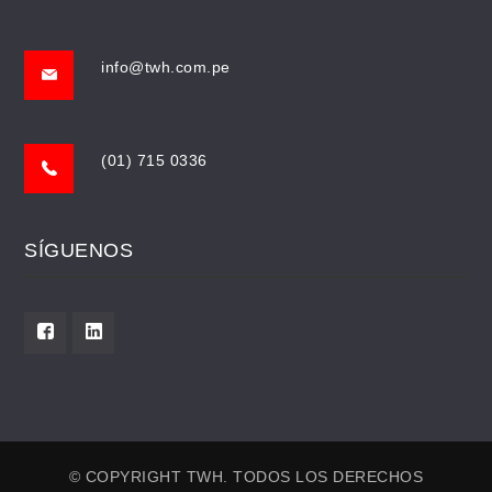
info@twh.com.pe
(01) 715 0336
SÍGUENOS
© COPYRIGHT TWH. TODOS LOS DERECHOS