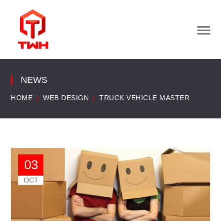
NEWS
HOME
WEB DESIGN
TRUCK VEHICLE MASTER
03
OCT