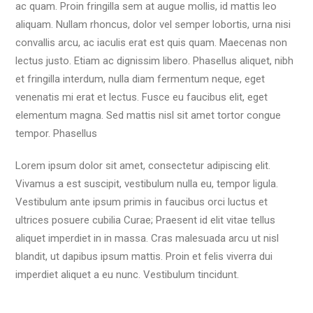
ac quam. Proin fringilla sem at augue mollis, id mattis leo
aliquam. Nullam rhoncus, dolor vel semper lobortis, urna nisi
convallis arcu, ac iaculis erat est quis quam. Maecenas non
lectus justo. Etiam ac dignissim libero. Phasellus aliquet, nibh
et fringilla interdum, nulla diam fermentum neque, eget
venenatis mi erat et lectus. Fusce eu faucibus elit, eget
elementum magna. Sed mattis nisl sit amet tortor congue
tempor. Phasellus
Lorem ipsum dolor sit amet, consectetur adipiscing elit.
Vivamus a est suscipit, vestibulum nulla eu, tempor ligula.
Vestibulum ante ipsum primis in faucibus orci luctus et
ultrices posuere cubilia Curae; Praesent id elit vitae tellus
aliquet imperdiet in in massa. Cras malesuada arcu ut nisl
blandit, ut dapibus ipsum mattis. Proin et felis viverra dui
imperdiet aliquet a eu nunc. Vestibulum tincidunt.